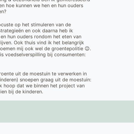
 en hoe kunnen we hen en hun ouders
en?
custe op het stimuleren van de
 strategieën en ook daarna heb ik
n en hun ouders rondom het eten van
jven. Ook thuis vind ik het belangrijk
noemen mij ook wel de groentepolitie 😉.
s voedselverspilling bij consumenten:
oente uit de moestuin te verwerken in
kinderen) snoepen graag uit de moestuin:
k hoop dat we binnen het project van
ien bij de kinderen.