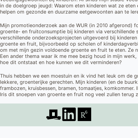
in de doelgroep jeugd: Waarom eten kinderen wat ze eten
helpen om gezonde en duurzame eetgewoonten aan te ler
Mijn promotieonderzoek aan de WUR (in 2010 afgerond) fo
groente- en fruitconsumptie bij kinderen via verschillende
verschillende onderzoeksprojecten uitgevoerd bij kindere
groente en fruit, bijvoorbeeld op scholen of kinderdagverbli
om met mijn gezin voldoende groente en fruit te eten. Ze 
Een ander thema waar ik me mee bezig houd in mijn werk, i
hoe dit ontstaat en hoe kunnen we dit verminderen?
Thuis hebben we een moestuin en ik vind het leuk om de gr
lekkere, groenterijke gerechten. Mijn kinderen (en de buur
frambozen, kruisbessen, bramen, tomaatjes, komkommer. I
Iris dit snoepen van groente en fruit nog veel zullen terug z